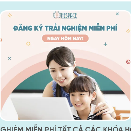
NGHIỆM MIỄN PHÍ TẤT CẢ CÁC KHÓA H