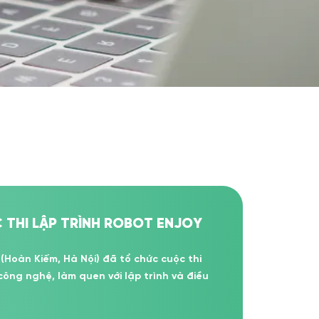
THI LẬP TRÌNH ROBOT ENJOY
oàn Kiếm, Hà Nội) đã tổ chức cuộc thi
công nghệ, làm quen với lập trình và điều