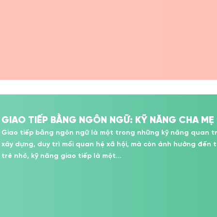
GIAO TIẾP BẰNG NGÔN NGỮ: KỸ NĂNG CHA MẸ
Giao tiếp bằng ngôn ngữ là một trong những kỹ năng quan tr
xây dựng, duy trì mối quan hệ xã hội, mà còn ảnh hưởng đến t
trẻ nhỏ, kỹ năng giao tiếp là một...