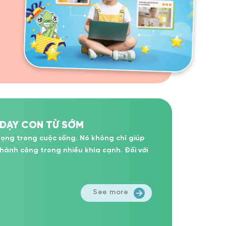
 DẠY CON TỪ SỚM
ọng trong cuộc sống. Nó không chỉ giúp
hành công trong nhiều khía cạnh. Đối với
See more