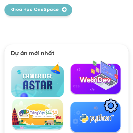
Khoá Học OneSpace
Dự án mới nhất