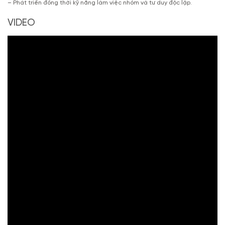
– Phát triển đồng thời kỹ năng làm việc nhóm và tư duy độc lập.
VIDEO