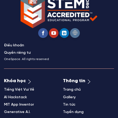
Điều khoản
Quyền riêng tư
OneSpace. All rights reserved
Khóa học
Thông tin
Tiếng Việt Vui Vẻ
Trang chủ
AI Hackstack
Gallery
MIT App Inventor
Tin tức
Generative A.I.
Tuyển dụng