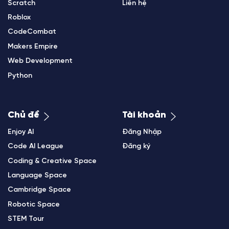
Scratch
Liên hệ
Roblox
CodeCombat
Makers Empire
Web Development
Python
Chủ đề
Tài khoản
Enjoy AI
Đăng Nhập
Code AI League
Đăng ký
Coding & Creative Space
Language Space
Cambridge Space
Robotic Space
STEM Tour