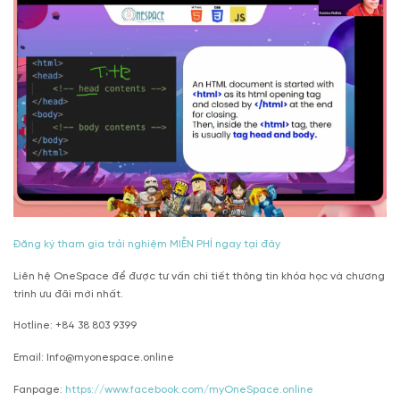
Đăng ký tham gia trải nghiệm MIỄN PHÍ ngay tại đây
Liên hệ OneSpace để được tư vấn chi tiết thông tin khóa học và chương
trình ưu đãi mới nhất.
Hotline: +84 38 803 9399
Email: Info@myonespace.online
Fanpage:
https://www.facebook.com/myOneSpace.online