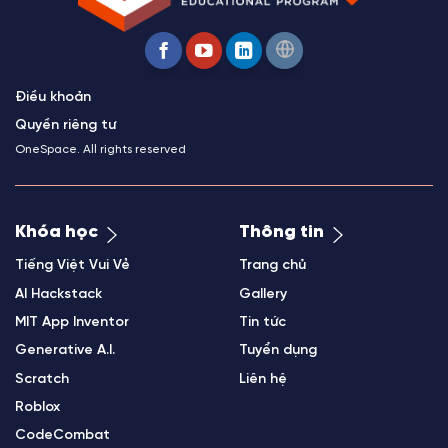
Điều khoản
Quyền riêng tư
OneSpace. All rights reserved
Khóa học
Thông tin
Tiếng Việt Vui Vẻ
Trang chủ
AI Hackstack
Gallery
MIT App Inventor
Tin tức
Generative A.I.
Tuyển dụng
Scratch
Liên hệ
Roblox
CodeCombat