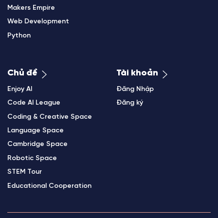
Makers Empire
Web Development
Python
Chủ đề
Tài khoản
Enjoy AI
Đăng Nhập
Code AI League
Đăng ký
Coding & Creative Space
Language Space
Cambridge Space
Robotic Space
STEM Tour
Educational Cooperation