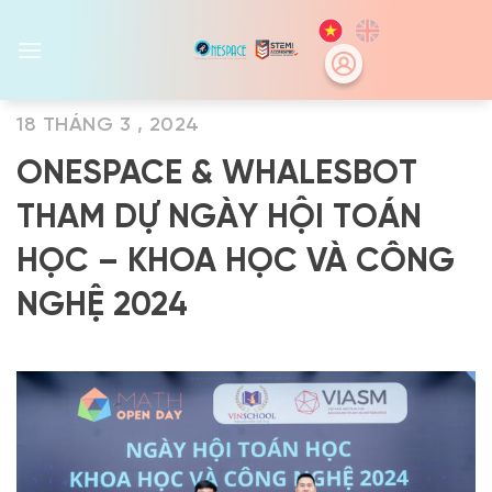
Skip
to
content
18 THÁNG 3 , 2024
ONESPACE & WHALESBOT
THAM DỰ NGÀY HỘI TOÁN
HỌC – KHOA HỌC VÀ CÔNG
NGHỆ 2024