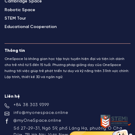
Cambridge Space
Robotic Space
STEM Tour
Educational Cooperation
Thông tin
OneSpace là không gian học tập trực tuyến hiện đại và tiện ích dành
cho trẻ nhỏ từ 5 đến 15 tuổi. Phương pháp giảng dạy của OneSpace
hướng tới việc giúp trẻ phát triển tư duy và kỹ năng trên 3 lĩnh vực chính:
Lập trình, thiết kế 3D và ngôn ngữ.
Liên hệ
+84 38 303 9399
info@myonespace.online
@myOneSpace.online
Số 27-29-31, Ngõ 59, phố Láng Hạ, phường Ô Chợ