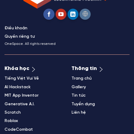
Điều khoản
Quyền riêng tư
OneSpace. All rights reserved
Khóa học
Thông tin
Tiếng Việt Vui Vẻ
Trang chủ
AI Hackstack
Gallery
MIT App Inventor
Tin tức
Generative A.I.
Tuyển dụng
Scratch
Liên hệ
Roblox
CodeCombat