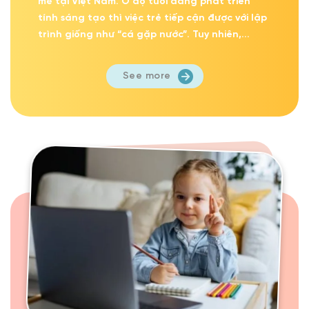
mẽ tại Việt Nam. Ở độ tuổi đang phát triển
tính sáng tạo thì việc trẻ tiếp cận được với lập
trình giống như “cá gặp nước”. Tuy nhiên,...
See more