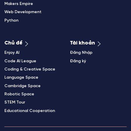
Makers Empire
Web Development
Python
Chủ đề
Tài khoản
Enjoy AI
Đăng Nhập
Code AI League
Đăng ký
Coding & Creative Space
Language Space
Cambridge Space
Robotic Space
STEM Tour
Educational Cooperation