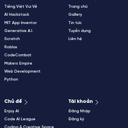
Tiếng Việt Vui Vẻ
Trang chủ
AI Hackstack
Gallery
MIT App Inventor
Tin tức
Generative A.I.
Tuyển dụng
Scratch
Liên hệ
Roblox
CodeCombat
Makers Empire
Web Development
Python
Chủ đề
Tài khoản
Enjoy AI
Đăng Nhập
Code AI League
Đăng ký
Coding & Creative Space