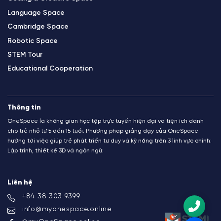
Language Space
Cambridge Space
Robotic Space
STEM Tour
Educational Cooperation
Thông tin
OneSpace là không gian học tập trực tuyến hiện đại và tiện ích dành
cho trẻ nhỏ từ 5 đến 15 tuổi. Phương pháp giảng dạy của OneSpace
hướng tới việc giúp trẻ phát triển tư duy và kỹ năng trên 3 lĩnh vực chính:
Lập trình, thiết kế 3D và ngôn ngữ.
Liên hệ
+84 38 303 9399
info@myonespace.online