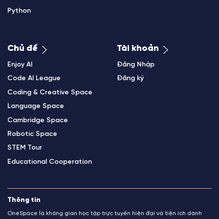
Python
Chủ đề
Tài khoản
Enjoy AI
Đăng Nhập
Code AI League
Đăng ký
Coding & Creative Space
Language Space
Cambridge Space
Robotic Space
STEM Tour
Educational Cooperation
Thông tin
OneSpace là không gian học tập trực tuyến hiện đại và tiện ích dành