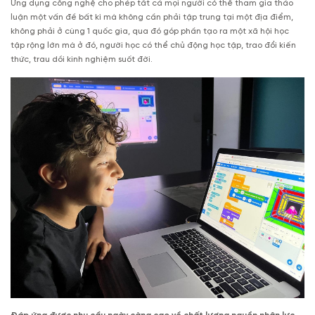
Ứng dụng công nghệ cho phép tất cả mọi người có thể tham gia thảo
luận một vấn đề bất kì mà không cần phải tập trung tại một địa điểm,
không phải ở cùng 1 quốc gia, qua đó góp phần tạo ra một xã hội học
tập rộng lớn mà ở đó, người học có thể chủ động học tập, trao đổi kiến
thức, trau dồi kinh nghiệm suốt đời.