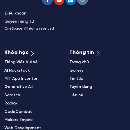
Điều khoản
Quyền riêng tư
OneSpace. All rights reserved
Khóa học
Thông tin
Tiếng Việt Vui Vẻ
Trang chủ
AI Hackstack
Gallery
MIT App Inventor
Tin tức
Generative A.I.
Tuyển dụng
Scratch
Liên hệ
Roblox
CodeCombat
Makers Empire
Web Development