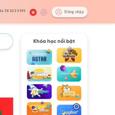
84 38 303 9399
Đăng nhập
Khóa học nổi bật