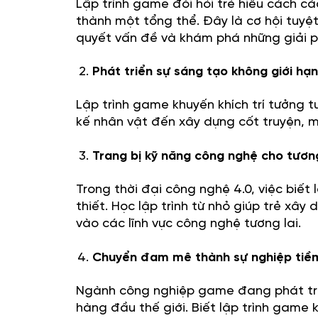
Lập trình game đòi hỏi trẻ hiểu cách 
thành một tổng thể. Đây là cơ hội tuyệt 
quyết vấn đề và khám phá những giải p
Phát triển sự sáng tạo không giới hạ
Lập trình game khuyến khích trí tưởng t
kế nhân vật đến xây dựng cốt truyện, m
Trang bị kỹ năng công nghệ cho tương
Trong thời đại công nghệ 4.0, việc biết 
thiết. Học lập trình từ nhỏ giúp trẻ xâ
vào các lĩnh vực công nghệ tương lai.
Chuyển đam mê thành sự nghiệp tiề
Ngành công nghiệp game đang phát tri
hàng đầu thế giới. Biết lập trình game 