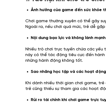
Ảnh hưởng của game đến sức khỏe thể
Chơi game thường xuyên có thể gây suy
Ngoài ra, nếu chơi quá mức, trẻ dễ gặp 
Nội dung bạo lực và không lành mạn
Nhiều trò chơi trực tuyến chứa các yếu 
này có thể tác động tiêu cực đến hành v
những hành động không tốt.
Sao nhãng học tập và các hoạt động
Khi dành nhiều thời gian chơi game, trẻ
trẻ cũng thiếu sự tham gia các hoạt độ
Rủi ro tài chính khi chơi game trực tu