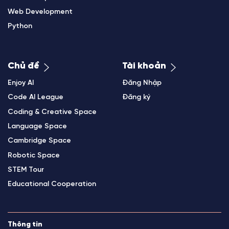
Web Development
Python
Chủ đề
Tài khoản
Enjoy AI
Đăng Nhập
Code AI League
Đăng ký
Coding & Creative Space
Language Space
Cambridge Space
Robotic Space
STEM Tour
Educational Cooperation
Thông tin