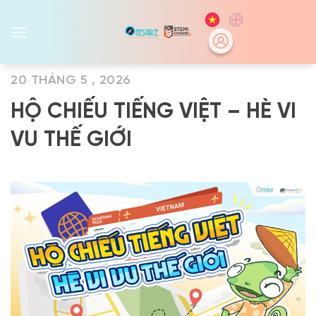
Skip
to
content
20 THÁNG 5 , 2026
HỘ CHIẾU TIẾNG VIỆT – HÈ VI
VU THẾ GIỚI