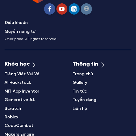
Điều khoản
Quyền riêng tư
OneSpace. All rights reserved
Khóa học
Thông tin
Tiếng Việt Vui Vẻ
Trang chủ
AI Hackstack
Gallery
MIT App Inventor
Tin tức
Generative A.I.
Tuyển dụng
Scratch
Liên hệ
Roblox
CodeCombat
Makers Empire