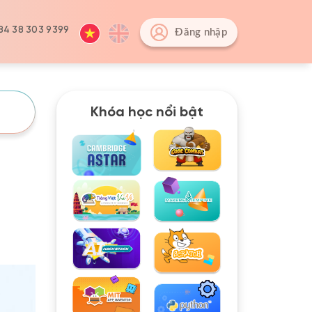
84 38 303 9399
Đăng nhập
Khóa học nổi bật