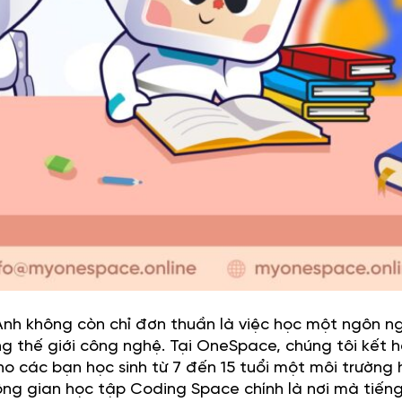
 Anh không còn chỉ đơn thuần là việc học một ngôn n
ng thế giới công nghệ. Tại OneSpace, chúng tôi kết 
ho các bạn học sinh từ 7 đến 15 tuổi một môi trường 
ng gian học tập Coding Space chính là nơi mà tiến