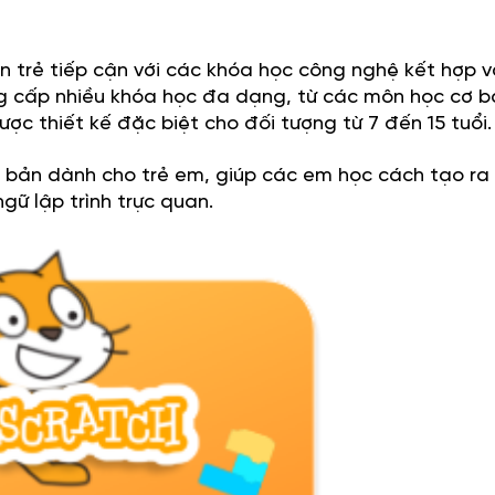
n trẻ tiếp cận với các khóa học công nghệ kết hợp v
 cấp nhiều khóa học đa dạng, từ các môn học cơ b
ược thiết kế đặc biệt cho đối tượng từ 7 đến 15 tuổi
cơ bản dành cho trẻ em, giúp các em học cách tạo ra
gữ lập trình trực quan.