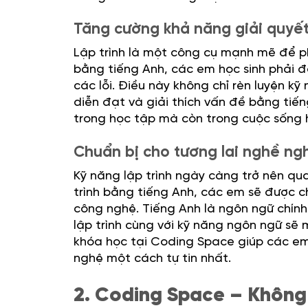
Tăng cường khả năng giải quyế
Lập trình là một công cụ mạnh mẽ để phá
bằng tiếng Anh, các em học sinh phải đọ
các lỗi. Điều này không chỉ rèn luyện k
diễn đạt và giải thích vấn đề bằng tiến
trong học tập mà còn trong cuộc sống 
Chuẩn bị cho tương lai nghề ng
Kỹ năng lập trình ngày càng trở nên qua
trình bằng tiếng Anh, các em sẽ được c
công nghệ. Tiếng Anh là ngôn ngữ chính
lập trình cùng với kỹ năng ngôn ngữ sẽ 
khóa học tại Coding Space giúp các em
nghệ một cách tự tin nhất.
2. Coding Space – Không