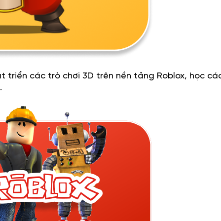
át triển các trò chơi 3D trên nền tảng Roblox, học cá
.