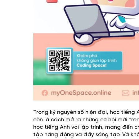
Trong kỷ nguyên số hiện đại, học tiếng
còn là cách mở ra những cơ hội mới tro
học tiếng Anh với lập trình, mang đến c
tập năng động và đầy sáng tạo. Và khô