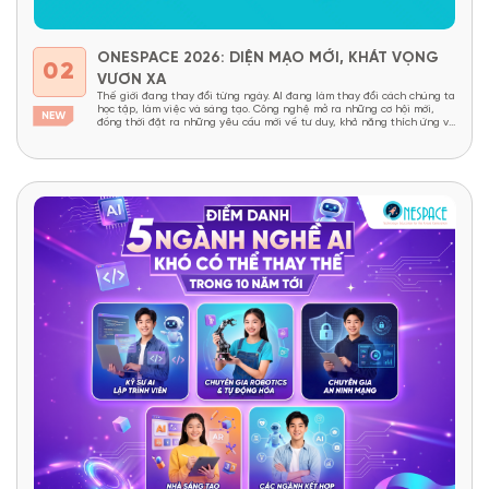
ONESPACE 2026: DIỆN MẠO MỚI, KHÁT VỌNG
02
VƯƠN XA
Thế giới đang thay đổi từng ngày. AI đang làm thay đổi cách chúng ta
học tập, làm việc và sáng tạo. Công nghệ mở ra những cơ hội mới,
đồng thời đặt ra những yêu cầu mới về tư duy, khả năng thích ứng và
năng lực sáng tạo. Trong một thế giới như...