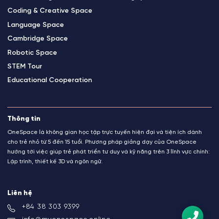
Coding & Creative Space
Language Space
Cambridge Space
Robotic Space
STEM Tour
Educational Cooperation
Thông tin
OneSpace là không gian học tập trực tuyến hiện đại và tiện ích dành
cho trẻ nhỏ từ 5 đến 15 tuổi. Phương pháp giảng dạy của OneSpace
hướng tới việc giúp trẻ phát triển tư duy và kỹ năng trên 3 lĩnh vực chính:
Lập trình, thiết kế 3D và ngôn ngữ.
Liên hệ
+84 38 303 9399