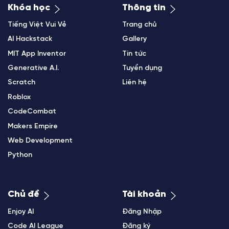
Khóa học
Thông tin
Tiếng Việt Vui Vẻ
Trang chủ
AI Hackstack
Gallery
MIT App Inventor
Tin tức
Generative A.I.
Tuyển dụng
Scratch
Liên hệ
Roblox
CodeCombat
Makers Empire
Web Development
Python
Chủ đề
Tài khoản
Enjoy AI
Đăng Nhập
Code AI League
Đăng ký