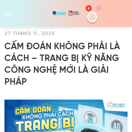
Skip
to
content
27 THÁNG 11 , 2025
CẤM ĐOÁN KHÔNG PHẢI LÀ
CÁCH – TRANG BỊ KỸ NĂNG
CÔNG NGHỆ MỚI LÀ GIẢI
PHÁP