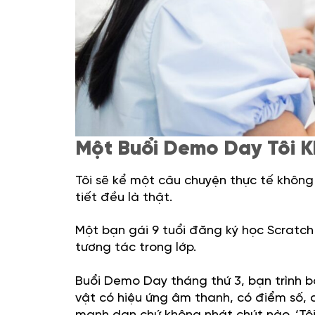
Một Buổi Demo Day Tôi 
Tôi sẽ kể một câu chuyện thực tế không 
tiết đều là thật.
Một bạn gái 9 tuổi đăng ký học Scratch 
tương tác trong lớp.
Buổi Demo Day tháng thứ 3, bạn trình b
vật có hiệu ứng âm thanh, có điểm số, c