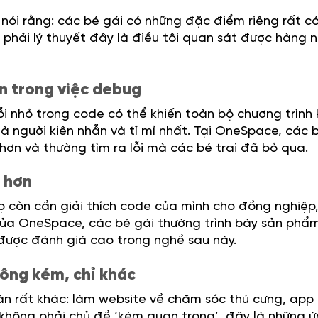
ôi nói rằng: các bé gái có những đặc điểm riêng rất c
ông phải lý thuyết đây là điều tôi quan sát được hàng 
lớn trong việc debug
t lỗi nhỏ trong code có thể khiến toàn bộ chương trình
là người kiên nhẫn và tỉ mỉ nhất. Tại OneSpace, các 
hơn và thường tìm ra lỗi mà các bé trai đã bỏ qua.
g hơn
 họ còn cần giải thích code của mình cho đồng nghiệp
của OneSpace, các bé gái thường trình bày sản phẩm
 được đánh giá cao trong nghề sau này.
hông kém, chỉ khác
án rất khác: làm website về chăm sóc thú cưng, app
hông phải chủ đề ‘kém quan trọng’, đây là những 