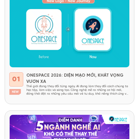
ONESPACE 2026: DIỆN MẠO MỚI, KHÁT VỌNG
01
VƯƠN XA
Thế giới đang thay đổi từng ngày. AI đang làm thay đổi cách chúng ta
học tập, làm việc và sáng tạo. Công nghệ mở ra những cơ hội mới,
đồng thời đặt ra những yêu cầu mới về tư duy, khả năng thích ứng và
năng lực sáng tạo. Trong một thế giới như...