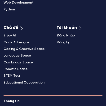
Web Development
Python
Chủ đề
Tài khoản
Enjoy AI
Đăng Nhập
Code AI League
Đăng ký
Coding & Creative Space
Language Space
Cambridge Space
Robotic Space
STEM Tour
Educational Cooperation
Thông tin