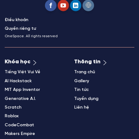
Điều khoản
Quyền riêng tư
OneSpace. All rights reserved
Khóa học
Thông tin
Tiếng Việt Vui Vẻ
Trang chủ
AI Hackstack
Gallery
MIT App Inventor
Tin tức
Generative A.I.
Tuyển dụng
Scratch
Liên hệ
Roblox
CodeCombat
Makers Empire