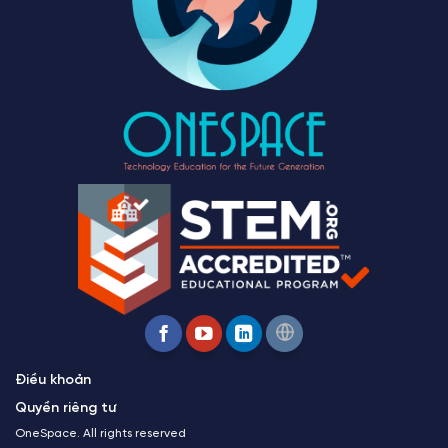
Điều khoản
Quyền riêng tư
OneSpace. All rights reserved