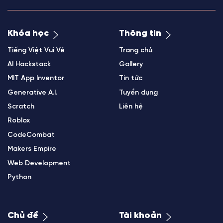
Khóa học
Thông tin
Tiếng Việt Vui Vẻ
Trang chủ
AI Hackstack
Gallery
MIT App Inventor
Tin tức
Generative A.I.
Tuyển dụng
Scratch
Liên hệ
Roblox
CodeCombat
Makers Empire
Web Development
Python
Chủ đề
Tài khoản