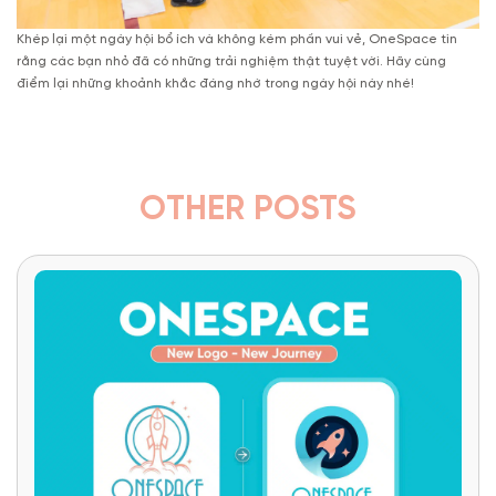
Khép lại một ngày hội bổ ích và không kém phần vui vẻ, OneSpace tin
rằng các bạn nhỏ đã có những trải nghiệm thật tuyệt vời. Hãy cùng
điểm lại những khoảnh khắc đáng nhớ trong ngày hội này nhé!
OTHER POSTS