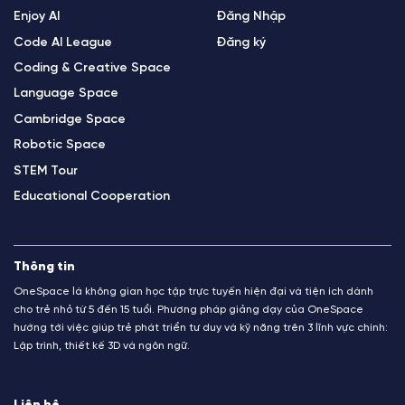
Enjoy AI
Đăng Nhập
Code AI League
Đăng ký
Coding & Creative Space
Language Space
Cambridge Space
Robotic Space
STEM Tour
Educational Cooperation
Thông tin
OneSpace là không gian học tập trực tuyến hiện đại và tiện ích dành
cho trẻ nhỏ từ 5 đến 15 tuổi. Phương pháp giảng dạy của OneSpace
hướng tới việc giúp trẻ phát triển tư duy và kỹ năng trên 3 lĩnh vực chính:
Lập trình, thiết kế 3D và ngôn ngữ.