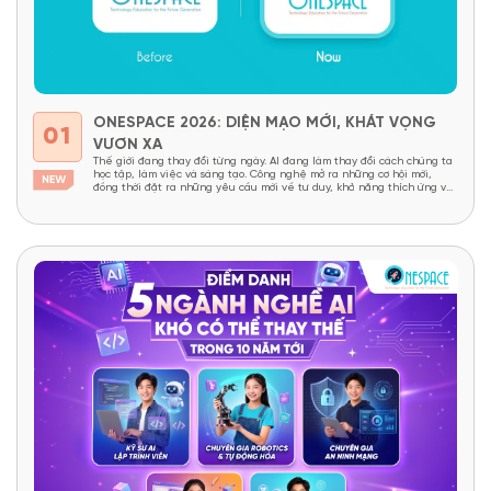
ONESPACE 2026: DIỆN MẠO MỚI, KHÁT VỌNG
01
VƯƠN XA
Thế giới đang thay đổi từng ngày. AI đang làm thay đổi cách chúng ta
học tập, làm việc và sáng tạo. Công nghệ mở ra những cơ hội mới,
đồng thời đặt ra những yêu cầu mới về tư duy, khả năng thích ứng và
năng lực sáng tạo. Trong một thế giới như...