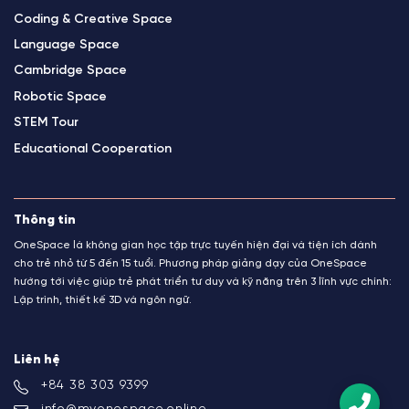
Coding & Creative Space
Language Space
Cambridge Space
Robotic Space
STEM Tour
Educational Cooperation
Thông tin
OneSpace là không gian học tập trực tuyến hiện đại và tiện ích dành
cho trẻ nhỏ từ 5 đến 15 tuổi. Phương pháp giảng dạy của OneSpace
hướng tới việc giúp trẻ phát triển tư duy và kỹ năng trên 3 lĩnh vực chính:
Lập trình, thiết kế 3D và ngôn ngữ.
Liên hệ
+84 38 303 9399