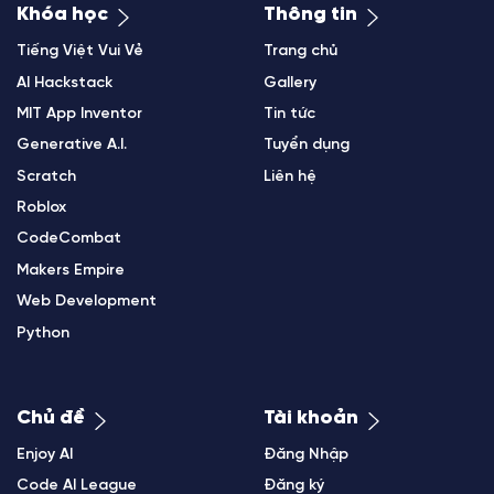
Khóa học
Thông tin
Tiếng Việt Vui Vẻ
Trang chủ
AI Hackstack
Gallery
MIT App Inventor
Tin tức
Generative A.I.
Tuyển dụng
Scratch
Liên hệ
Roblox
CodeCombat
Makers Empire
Web Development
Python
Chủ đề
Tài khoản
Enjoy AI
Đăng Nhập
Code AI League
Đăng ký